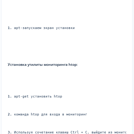
1.
 apt-запускаем экран установки
Установка утилиты мониторинга htop:
1.
 apt-get установить htop
2.
 команда htop для входа в мониторинг
3.
 Используя сочетание клавиш Ctrl + C, выйдите из мониторин