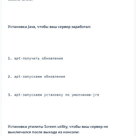
Установка Java, чтобы ваш сервер заработал:
1.
 apt-получить обновление
2.
 apt-запускаем обновление
3.
 apt-запускаем установку по умолчанию-jre
Установка утилиты Screen utility, чтобы ваш сервер не
выключался после выхода из консоли: