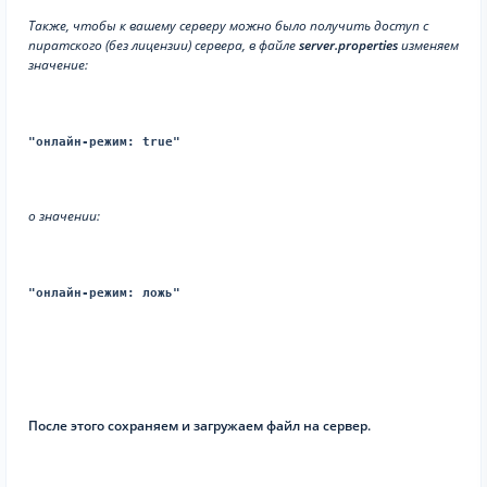
Также, чтобы к вашему серверу можно было получить доступ с
пиратского (без лицензии) сервера, в файле
server.properties
изменяем
значение:
"онлайн-режим: true"
о значении:
"онлайн-режим: ложь"
После этого сохраняем и загружаем файл на сервер.