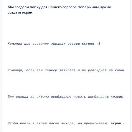
Мы создали папку для нашего сервера, теперь нам нужно
создать экран:
Команда для создания экрана:
сервер screen -S
Команда, если ваш сервер зависает и не реагирует на команды,
Для выхода из экрана необходимо нажать комбинацию клавиш:
Ct
Чтобы войти в экран после выхода, мы прописываем:
экран -сер