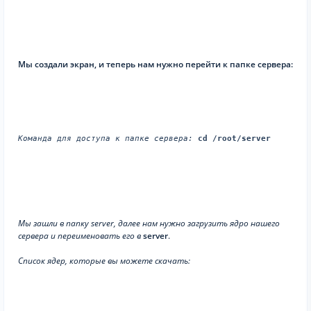
Мы создали экран, и теперь нам нужно перейти к папке сервера:
Команда для доступа к папке сервера:
cd /root/server
Мы зашли в папку server, далее нам нужно загрузить ядро нашего
сервера и переименовать его в
server
.
Список ядер, которые вы можете скачать: