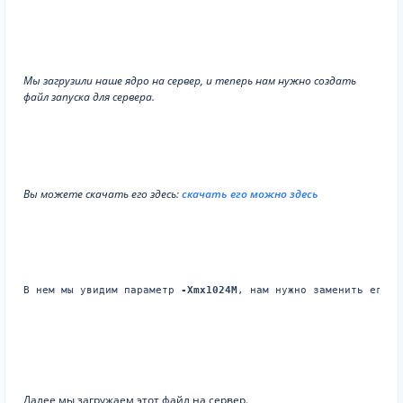
Мы загрузили наше ядро на сервер, и теперь нам нужно создать
файл запуска для сервера.
Вы можете скачать его здесь:
скачать его можно здесь
В нем мы увидим параметр 
-Xmx1024M
, нам нужно заменить его н
Далее мы загружаем этот файл на сервер.