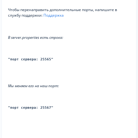
Чтобы перенаправить дополнительные порты, напишите в
службу поддержки:
Поддержка
В server.properties есть строка:
"порт сервера: 25565"
Мы меняем его на наш порт:
"порт сервера: 25567"