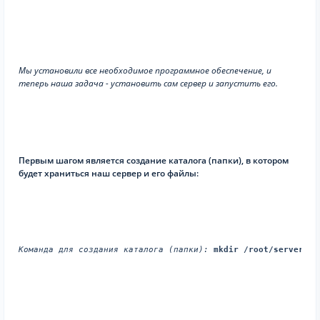
Мы установили все необходимое программное обеспечение, и
теперь наша задача - установить сам сервер и запустить его.
Первым шагом является создание каталога (папки), в котором
будет храниться наш сервер и его файлы:
Команда для создания каталога (папки):
mkdir /root/server