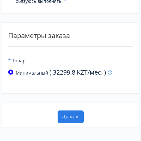
обязуюсь выполнять.
*
Параметры заказа
*
Товар
( 32299.8 KZT/мес. )
Минимальный