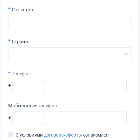
*
Отчество
*
Страна
*
Телефон
+
Мобильный телефон
+
С условиями
договора-оферты
ознакомлен,