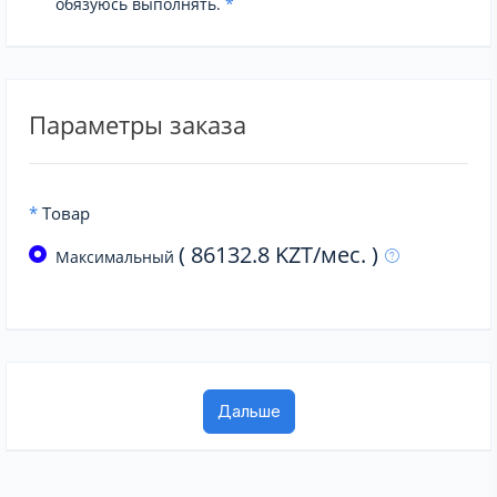
обязуюсь выполнять.
*
Параметры заказа
*
Товар
( 86132.8 KZT/мес. )
Максимальный