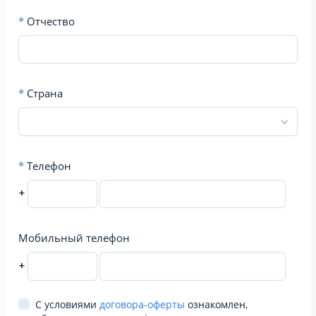
*
Отчество
*
Страна
*
Телефон
+
Мобильный телефон
+
С условиями
договора-оферты
ознакомлен,