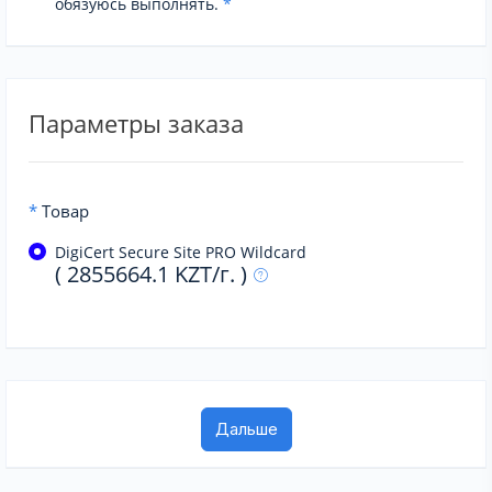
обязуюсь выполнять.
*
Параметры заказа
*
Товар
DigiCert Secure Site PRO Wildcard
( 2855664.1 KZT/г. )