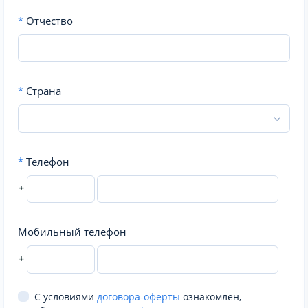
*
Отчество
*
Страна
*
Телефон
+
Мобильный телефон
+
С условиями
договора-оферты
ознакомлен,