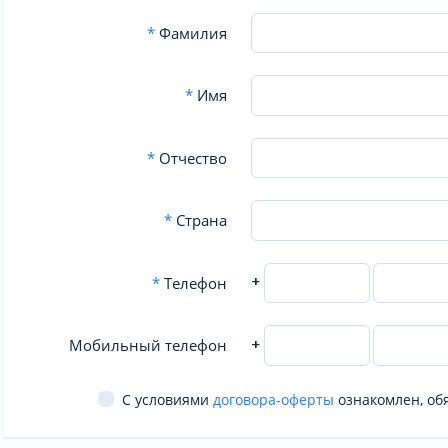
*
Фамилия
*
Имя
*
Отчество
*
Страна
+
*
Телефон
+
Мобильный телефон
С условиями
договора-оферты
ознакомлен, об