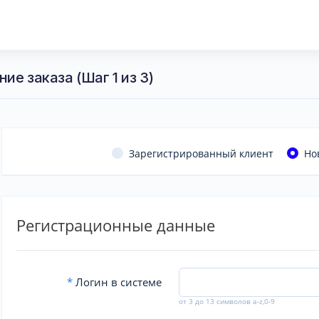
ие заказа (Шаг 1 из 3)
Зарегистрированный клиент
Но
Регистрационные данные
*
Логин в системе
от 3 до 13 символов a-z,0-9