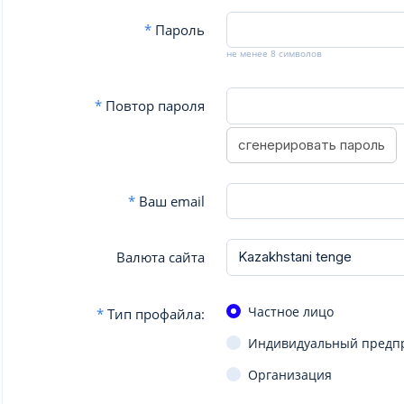
*
Пароль
не менее 8 символов
*
Повтор пароля
сгенерировать пароль
*
Ваш email
Валюта сайта
Частное лицо
*
Тип профайла:
Индивидуальный предп
Организация