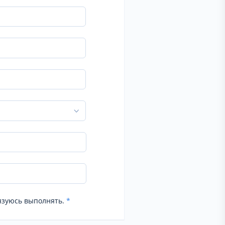
язуюсь выполнять.
*