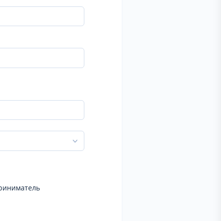
риниматель