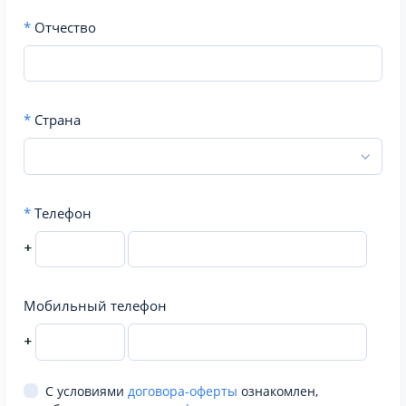
*
Отчество
*
Страна
*
Телефон
+
Мобильный телефон
+
С условиями
договора-оферты
ознакомлен,