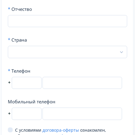
*
Отчество
*
Страна
*
Телефон
+
Мобильный телефон
+
С условиями
договора-оферты
ознакомлен,