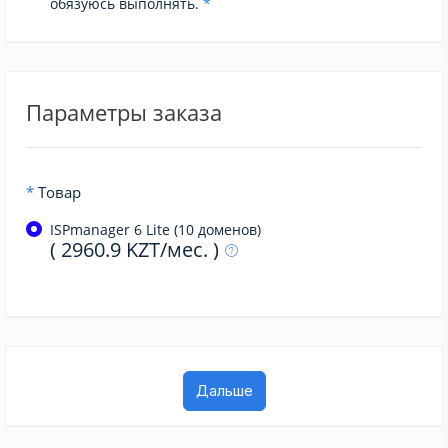
обязуюсь выполнять.
*
Параметры заказа
*
Товар
ISPmanager 6 Lite (10 доменов)
( 2960.9 KZT/мес. )