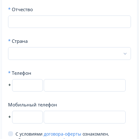
*
Отчество
*
Страна
*
Телефон
+
Мобильный телефон
+
С условиями
договора-оферты
ознакомлен,