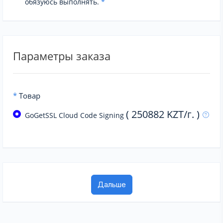
обязуюсь выполнять.
*
Параметры заказа
*
Товар
( 250882 KZT/г. )
GoGetSSL Cloud Code Signing