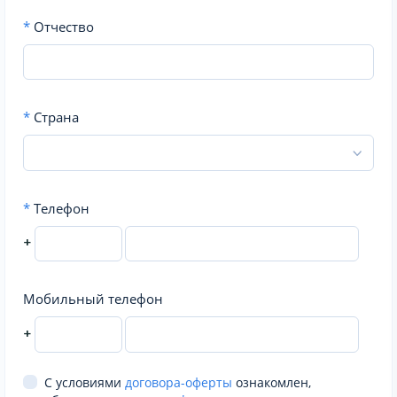
*
Отчество
*
Страна
*
Телефон
+
Мобильный телефон
+
С условиями
договора-оферты
ознакомлен,