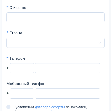
*
Отчество
*
Страна
*
Телефон
+
Мобильный телефон
+
С условиями
договора-оферты
ознакомлен,