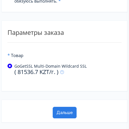
обязуюсь выполнять.
*
Параметры заказа
*
Товар
GoGetSSL Multi-Domain Wildcard SSL
( 81536.7 KZT/г. )