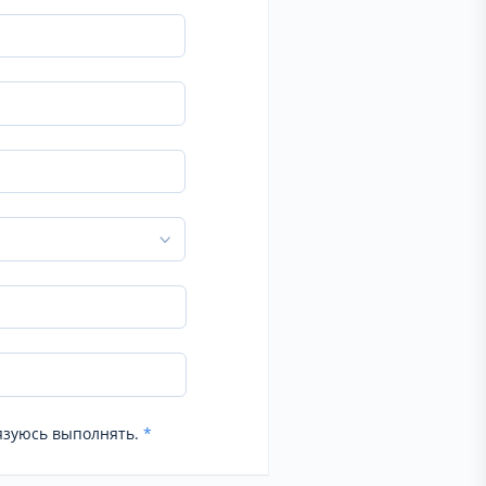
язуюсь выполнять.
*