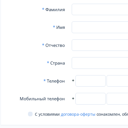
*
Фамилия
*
Имя
*
Отчество
*
Страна
+
*
Телефон
+
Мобильный телефон
С условиями
договора-оферты
ознакомлен, об