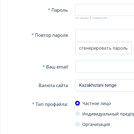
*
Пароль
не менее 8 символов
*
Повтор пароля
сгенерировать пароль
*
Ваш email
Валюта сайта
Частное лицо
*
Тип профайла:
Индивидуальный предп
Организация