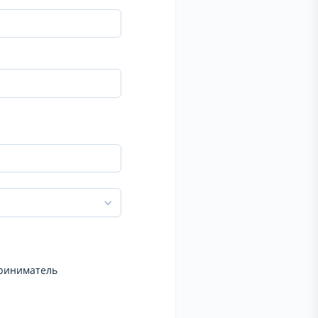
риниматель