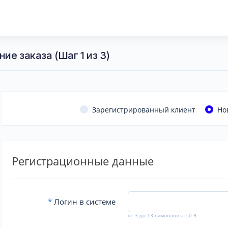
ие заказа (Шаг 1 из 3)
Зарегистрированный клиент
Но
Регистрационные данные
*
Логин в системе
от 3 до 13 символов a-z,0-9