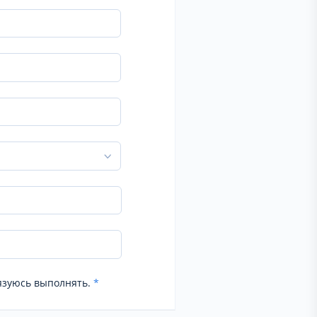
язуюсь выполнять.
*