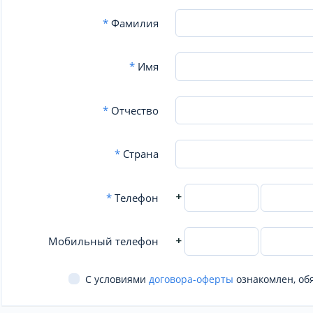
*
Фамилия
*
Имя
*
Отчество
*
Страна
+
*
Телефон
+
Мобильный телефон
С условиями
договора-оферты
ознакомлен, об