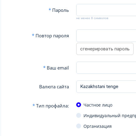
*
Пароль
не менее 8 символов
*
Повтор пароля
сгенерировать пароль
*
Ваш email
Валюта сайта
Частное лицо
*
Тип профайла:
Индивидуальный предп
Организация