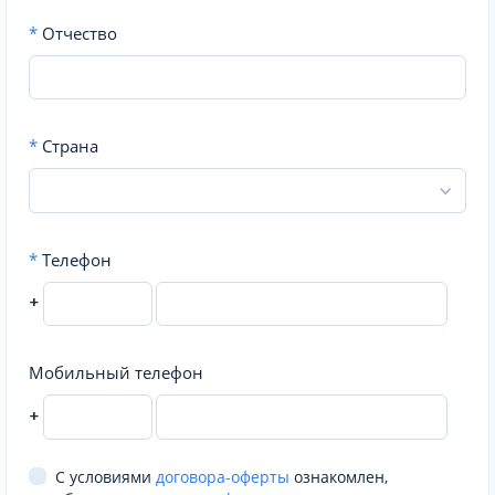
*
Отчество
*
Страна
*
Телефон
+
Мобильный телефон
+
С условиями
договора-оферты
ознакомлен,