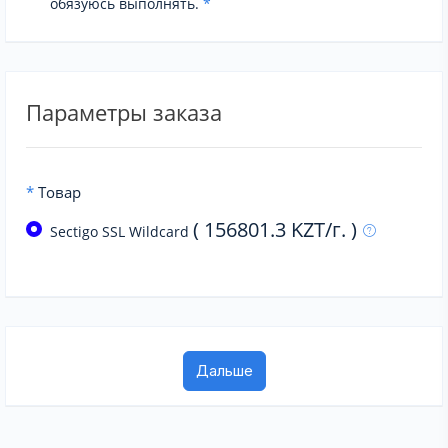
обязуюсь выполнять.
*
Параметры заказа
*
Товар
( 156801.3 KZT/г. )
Sectigo SSL Wildcard