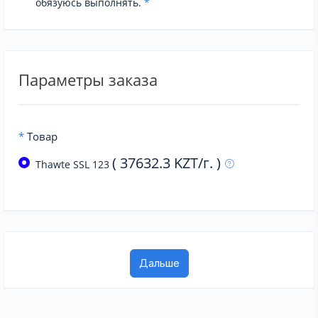
обязуюсь выполнять.
*
Параметры заказа
*
Товар
( 37632.3 KZT/г. )
Thawte SSL 123