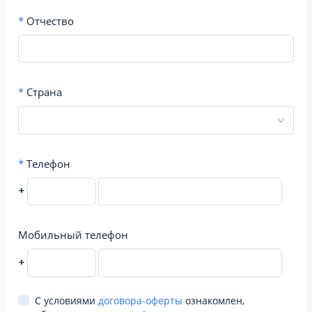
*
Отчество
*
Страна
*
Телефон
+
Мобильный телефон
+
С условиями
договора-оферты
ознакомлен,