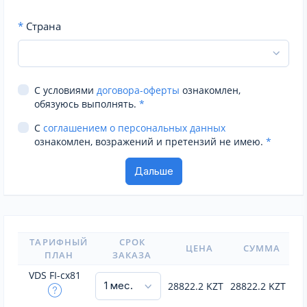
*
Страна
С условиями
договора-оферты
ознакомлен,
обязуюсь выполнять.
*
С
соглашением о персональных данных
ознакомлен, возражений и претензий не имею.
*
ТАРИФНЫЙ
СРОК
ЦЕНА
СУММА
ПЛАН
ЗАКАЗА
VDS FI-cx81
28822.2
KZT
28822.2
KZT