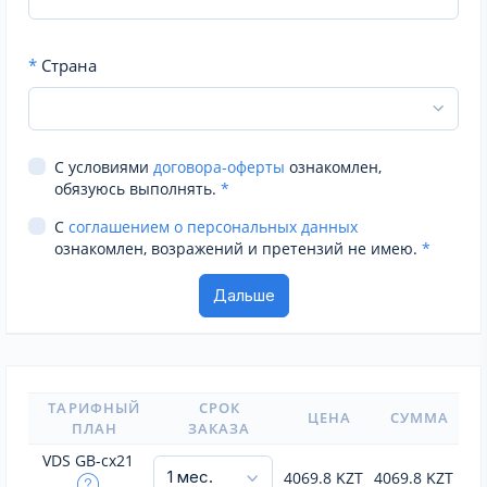
*
Страна
С условиями
договора-оферты
ознакомлен,
обязуюсь выполнять.
*
С
соглашением о персональных данных
ознакомлен, возражений и претензий не имею.
*
ТАРИФНЫЙ
СРОК
ЦЕНА
СУММА
ПЛАН
ЗАКАЗА
VDS GB-cx21
4069.8
KZT
4069.8
KZT