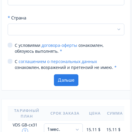
*
Страна
С условиями
договора-оферты
ознакомлен,
обязуюсь выполнять.
*
С
соглашением о персональных данных
ознакомлен, возражений и претензий не имею.
*
ТАРИФНЫЙ
СРОК ЗАКАЗА
ЦЕНА
СУММА
ПЛАН
VDS GB-cx31
15.11
$
15.11
$