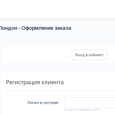
Лондон - Оформление заказа
Регистрация клиента
Логин в системе
от 3 до 13 символов a-z,0-9