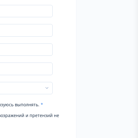
язуюсь выполнять.
*
возражений и претензий не