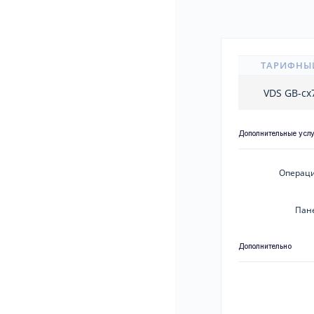
ТАРИФНЫ
VDS GB-cx
Дополнительные усл
Операци
Пан
Дополнительно