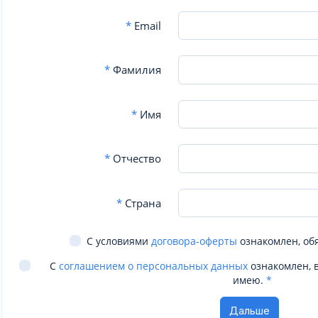
*
Email
*
Фамилия
*
Имя
*
Отчество
*
Страна
С условиями
договора-оферты
ознакомлен, об
С
соглашением о персональных данных
ознакомлен, 
имею.
*