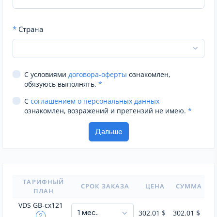
*
Страна
С условиями
договора-оферты
ознакомлен,
обязуюсь выполнять.
*
С
соглашением о персональных данных
ознакомлен, возражений и претензий не имею.
*
ТАРИФНЫЙ
СРОК ЗАКАЗА
ЦЕНА
СУММА
ПЛАН
VDS GB-cx121
302.01
$
302.01
$