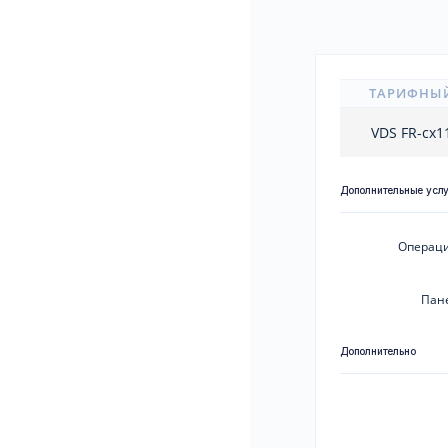
ТАРИФНЫ
VDS FR-cx
Дополнительные усл
Операци
Пан
Дополнительно