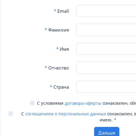
*
Email
*
Фамилия
*
Имя
*
Отчество
*
Страна
С условиями
договора-оферты
ознакомлен, об
С
соглашением о персональных данных
ознакомлен, 
имею.
*