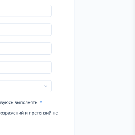
язуюсь выполнять.
*
возражений и претензий не