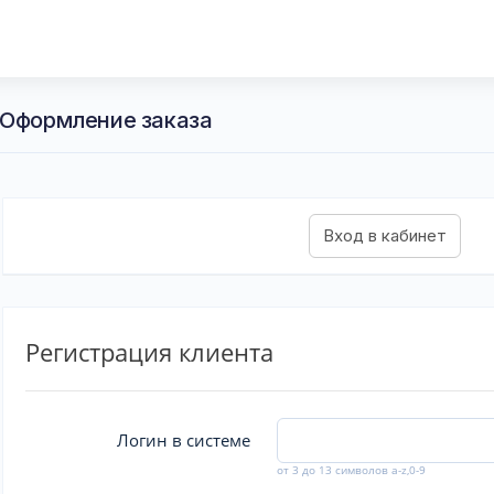
 Оформление заказа
Регистрация клиента
Логин в системе
от 3 до 13 символов a-z,0-9