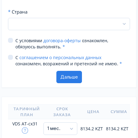
*
Страна
С условиями
договора-оферты
ознакомлен,
обязуюсь выполнять.
*
С
соглашением о персональных данных
ознакомлен, возражений и претензий не имею.
*
ТАРИФНЫЙ
СРОК
ЦЕНА
СУММА
ПЛАН
ЗАКАЗА
VDS AT-cx31
8134.2
KZT
8134.2
KZT