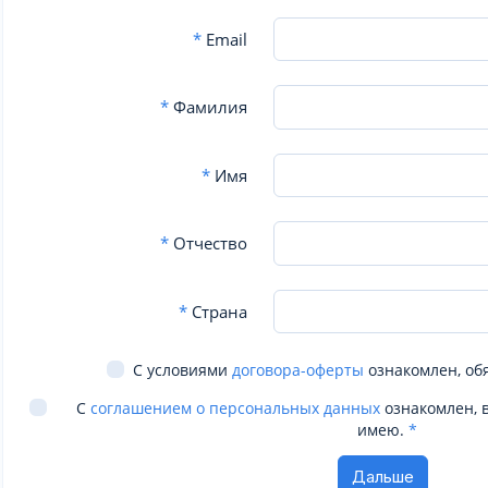
*
Email
*
Фамилия
*
Имя
*
Отчество
*
Страна
С условиями
договора-оферты
ознакомлен, об
С
соглашением о персональных данных
ознакомлен, 
имею.
*