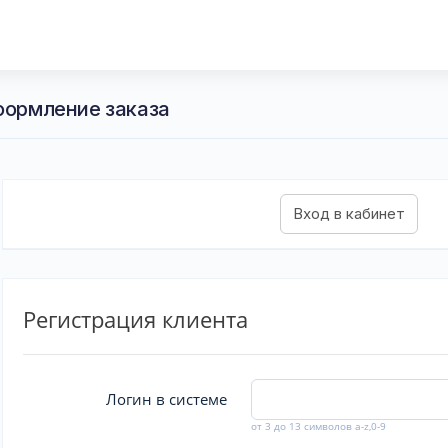
Оформление заказа
Регистрация клиента
Логин в системе
от 3 до 13 символов a-z,0-9