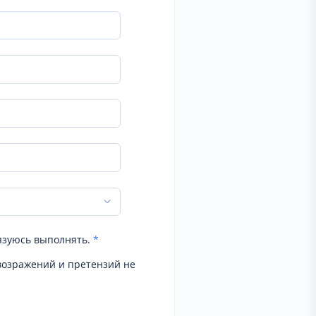
язуюсь выполнять.
*
возражений и претензий не