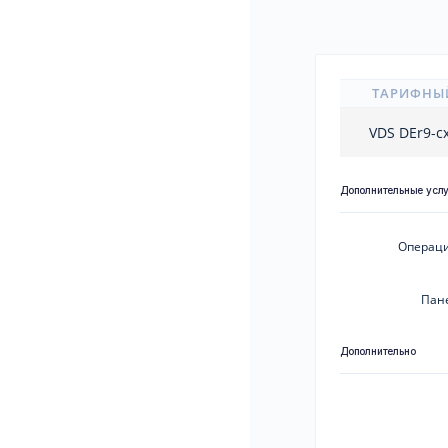
ТАРИФНЫ
VDS DEr9-c
Дополнительные усл
Операци
Пан
Дополнительно