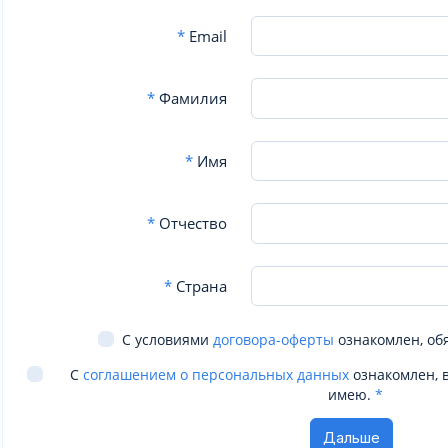
*
Email
*
Фамилия
*
Имя
*
Отчество
*
Страна
С условиями
договора-оферты
ознакомлен, об
С
соглашением о персональных данных
ознакомлен, 
имею.
*