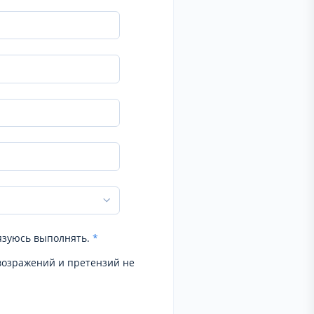
язуюсь выполнять.
*
возражений и претензий не