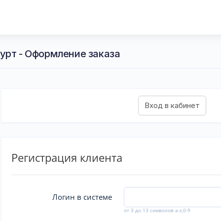
урт - Оформление заказа
Регистрация клиента
Логин в системе
от 3 до 13 символов a-z,0-9