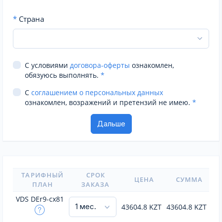
*
Страна
С условиями
договора-оферты
ознакомлен,
обязуюсь выполнять.
*
С
соглашением о персональных данных
ознакомлен, возражений и претензий не имею.
*
ТАРИФНЫЙ
СРОК
ЦЕНА
СУММА
ПЛАН
ЗАКАЗА
VDS DEr9-cx81
43604.8
KZT
43604.8
KZT