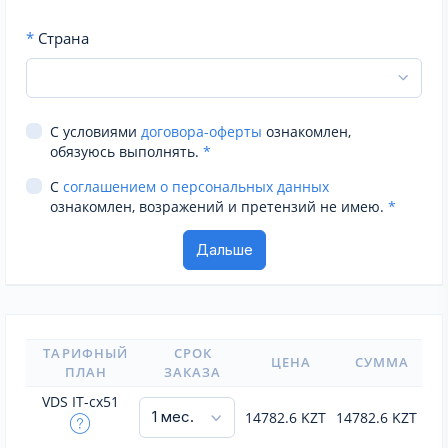
*
Страна
С условиями
договора-оферты
ознакомлен,
обязуюсь выполнять.
*
С
соглашением о персональных данных
ознакомлен, возражений и претензий не имею.
*
ТАРИФНЫЙ
СРОК
ЦЕНА
СУММА
ПЛАН
ЗАКАЗА
VDS IT-cx51
14782.6
KZT
14782.6
KZT