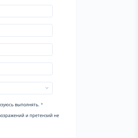
язуюсь выполнять.
*
возражений и претензий не