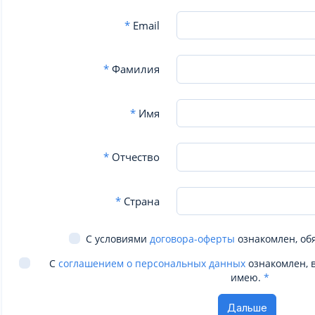
*
Email
*
Фамилия
*
Имя
*
Отчество
*
Страна
С условиями
договора-оферты
ознакомлен, об
С
соглашением о персональных данных
ознакомлен, 
имею.
*