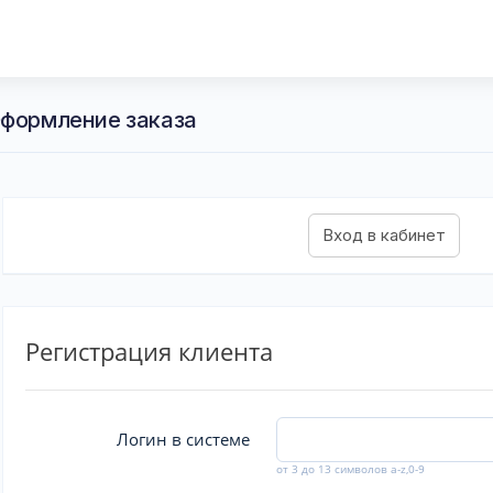
Оформление заказа
Регистрация клиента
Логин в системе
от 3 до 13 символов a-z,0-9