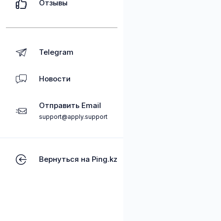
Отзывы
Telegram
Новости
Отправить Email
support@apply.support
Вернуться на Ping.kz