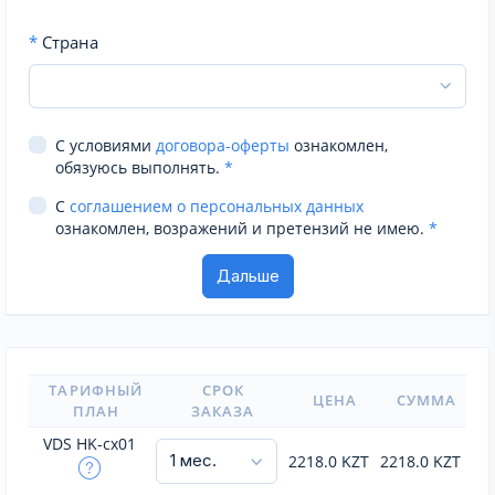
*
Страна
С условиями
договора-оферты
ознакомлен,
обязуюсь выполнять.
*
С
соглашением о персональных данных
ознакомлен, возражений и претензий не имею.
*
ТАРИФНЫЙ
СРОК
ЦЕНА
СУММА
ПЛАН
ЗАКАЗА
VDS HK-cx01
2218.0
KZT
2218.0
KZT