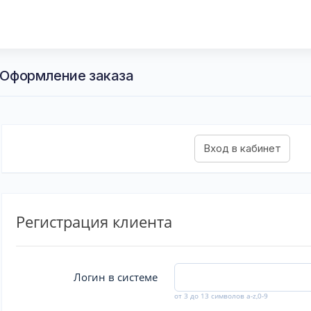
- Оформление заказа
Регистрация клиента
Логин в системе
от 3 до 13 символов a-z,0-9