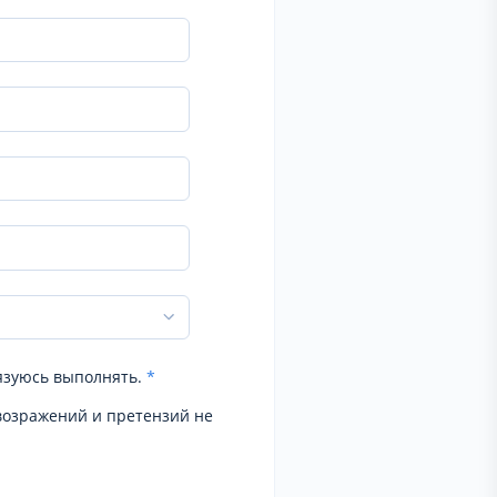
язуюсь выполнять.
*
возражений и претензий не