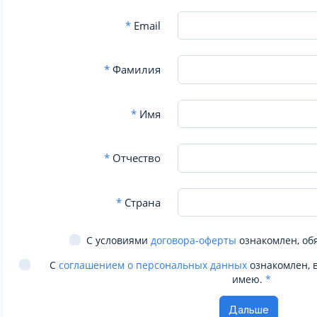
*
Email
*
Фамилия
*
Имя
*
Отчество
*
Страна
С условиями
договора-оферты
ознакомлен, об
С
соглашением о персональных данных
ознакомлен, 
имею.
*