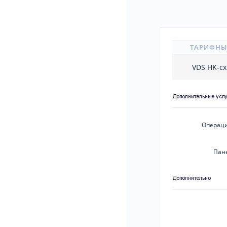
ТАРИФНЫ
VDS HK-c
Дополнительные усл
Операци
Пан
Дополнительно