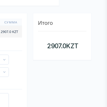
Итого
СУММА
2907.0
KZT
2907.0
KZT