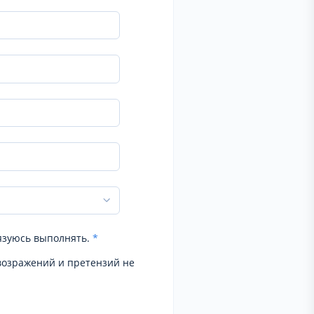
язуюсь выполнять.
*
возражений и претензий не