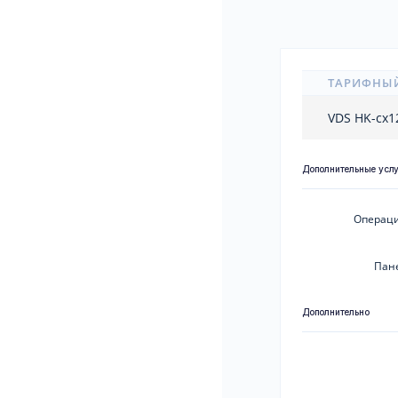
ТАРИФНЫ
VDS HK-cx
Дополнительные усл
Операци
Пан
Дополнительно