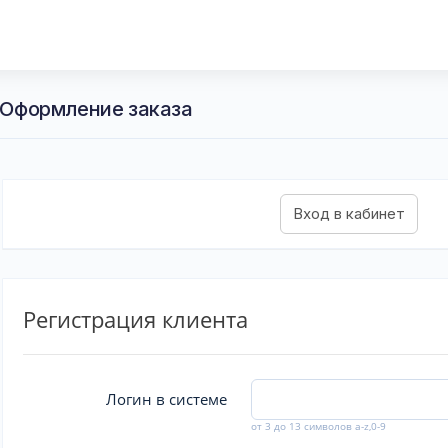
- Оформление заказа
Регистрация клиента
Логин в системе
от 3 до 13 символов a-z,0-9