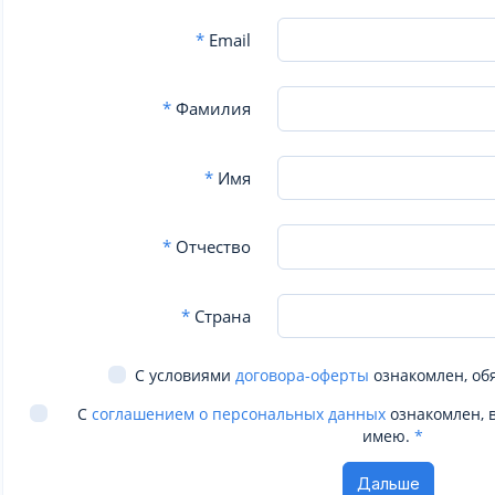
*
Email
*
Фамилия
*
Имя
*
Отчество
*
Страна
С условиями
договора-оферты
ознакомлен, об
С
соглашением о персональных данных
ознакомлен, 
имею.
*