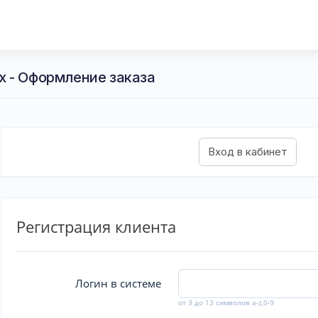
 - Оформление заказа
Регистрация клиента
Логин в системе
от 3 до 13 символов a-z,0-9