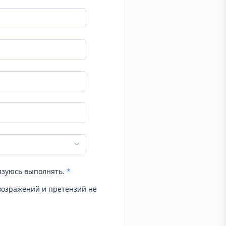
язуюсь выполнять.
*
возражений и претензий не