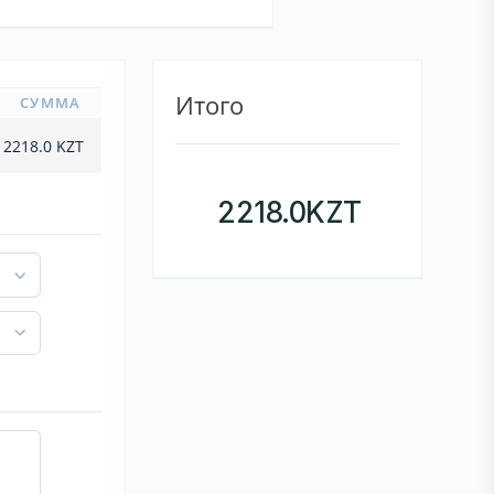
Итого
СУММА
2218.0
KZT
2218.0
KZT