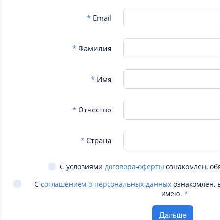
*
Email
*
Фамилия
*
Имя
*
Отчество
*
Страна
С условиями
договора-оферты
ознакомлен, об
С
соглашением о персональных данных
ознакомлен, 
имею.
*