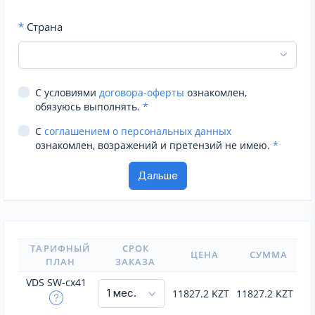
*
Страна
С условиями
договора-оферты
ознакомлен,
обязуюсь выполнять.
*
С
соглашением о персональных данных
ознакомлен, возражений и претензий не имею.
*
ТАРИФНЫЙ
СРОК
ЦЕНА
СУММА
ПЛАН
ЗАКАЗА
VDS SW-cx41
11827.2
KZT
11827.2
KZT