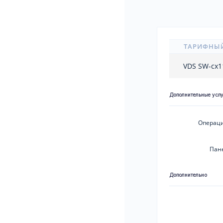
ТАРИФНЫ
VDS SW-cx
Дополнительные усл
Операци
Пан
Дополнительно