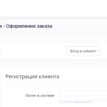
 - Оформление заказа
Регистрация клиента
Логин в системе
от 3 до 13 символов a-z,0-9