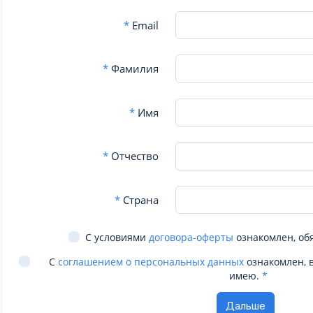
*
Email
*
Фамилия
*
Имя
*
Отчество
*
Страна
С условиями
договора-оферты
ознакомлен, об
С
соглашением о персональных данных
ознакомлен, 
имею.
*