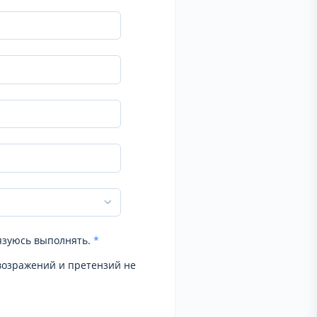
язуюсь выполнять.
*
возражений и претензий не