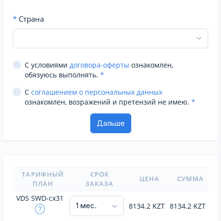
*
Страна
С условиями
договора-оферты
ознакомлен,
обязуюсь выполнять.
*
С
соглашением о персональных данных
ознакомлен, возражений и претензий не имею.
*
ТАРИФНЫЙ
СРОК
ЦЕНА
СУММА
ПЛАН
ЗАКАЗА
VDS SWD-cx31
8134.2
KZT
8134.2
KZT