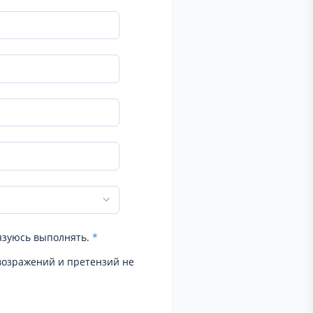
язуюсь выполнять.
*
возражений и претензий не