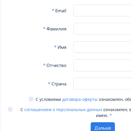
*
Email
*
Фамилия
*
Имя
*
Отчество
*
Страна
С условиями
договора-оферты
ознакомлен, об
С
соглашением о персональных данных
ознакомлен, 
имею.
*