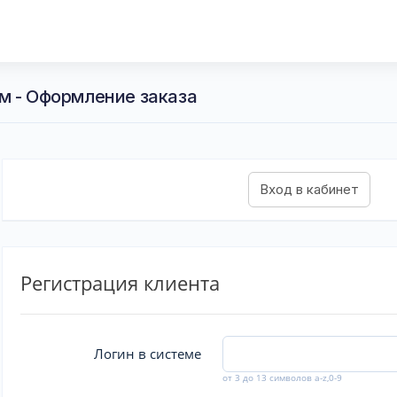
м - Оформление заказа
Регистрация клиента
Логин в системе
от 3 до 13 символов a-z,0-9