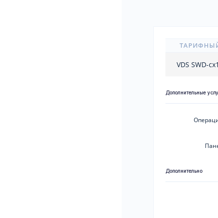
ТАРИФНЫ
VDS SWD-cx
Дополнительные усл
Операци
Пан
Дополнительно