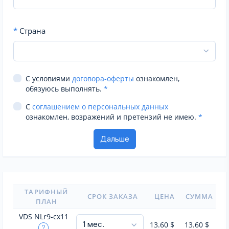
*
Страна
С условиями
договора-оферты
ознакомлен,
обязуюсь выполнять.
*
С
соглашением о персональных данных
ознакомлен, возражений и претензий не имею.
*
ТАРИФНЫЙ
СРОК ЗАКАЗА
ЦЕНА
СУММА
ПЛАН
VDS NLr9-cx11
13.60
$
13.60
$