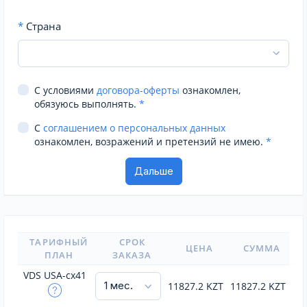
*
Страна
С условиями
договора-оферты
ознакомлен,
обязуюсь выполнять.
*
С
соглашением о персональных данных
ознакомлен, возражений и претензий не имею.
*
ТАРИФНЫЙ
СРОК
ЦЕНА
СУММА
ПЛАН
ЗАКАЗА
VDS USA-cx41
11827.2
KZT
11827.2
KZT