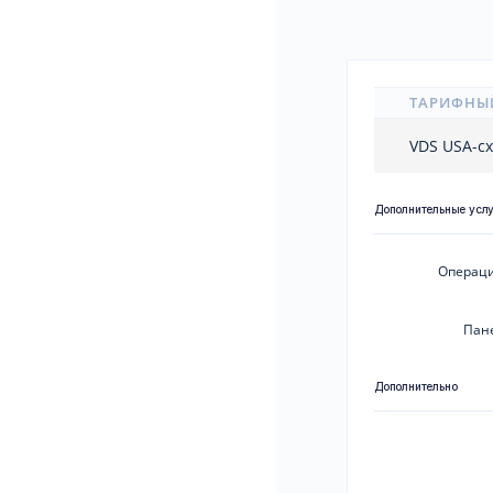
ТАРИФНЫ
VDS USA-c
Дополнительные усл
Операци
Пан
Дополнительно