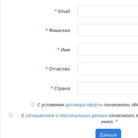
*
Email
*
Фамилия
*
Имя
*
Отчество
*
Страна
С условиями
договора-оферты
ознакомлен, об
С
соглашением о персональных данных
ознакомлен, 
имею.
*