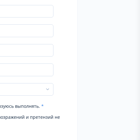
язуюсь выполнять.
*
возражений и претензий не