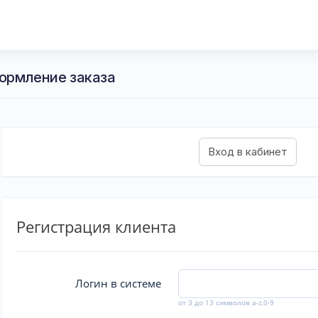
ормление заказа
Регистрация клиента
Логин в системе
от 3 до 13 символов a-z,0-9