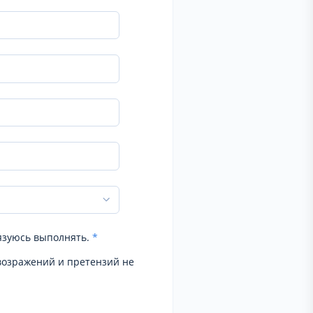
язуюсь выполнять.
*
возражений и претензий не