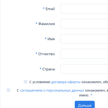
*
Email
*
Фамилия
*
Имя
*
Отчество
*
Страна
С условиями
договора-оферты
ознакомлен, об
С
соглашением о персональных данных
ознакомлен, 
имею.
*