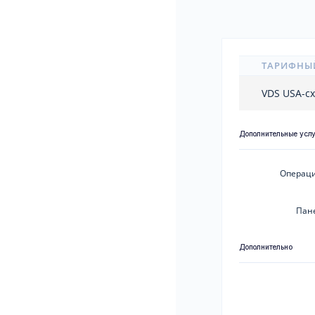
ТАРИФНЫ
VDS USA-c
Дополнительные усл
Операци
Пан
Дополнительно