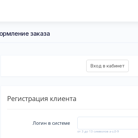
ормление заказа
Регистрация клиента
Логин в системе
от 3 до 13 символов a-z,0-9