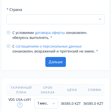
*
Страна
С условиями
договора-оферты
ознакомлен,
обязуюсь выполнять.
*
С
соглашением о персональных данных
ознакомлен, возражений и претензий не имею.
*
ТАРИФНЫЙ
СРОК
ЦЕНА
СУММА
ПЛАН
ЗАКАЗА
VDS USA-cx91
36585.0
KZT
36585.0
KZT