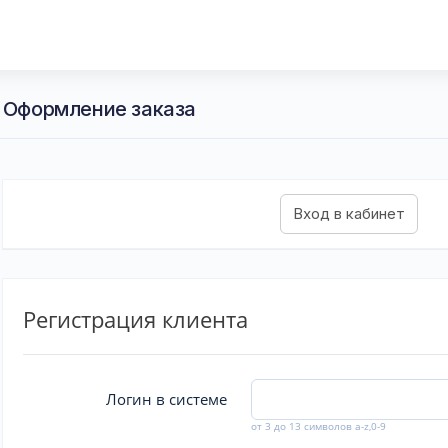
- Оформление заказа
Регистрация клиента
Логин в системе
от 3 до 13 символов a-z,0-9