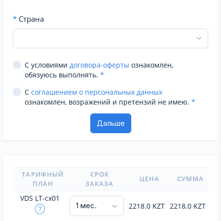
*
Страна
С условиями
договора-оферты
ознакомлен,
обязуюсь выполнять.
*
С
соглашением о персональных данных
ознакомлен, возражений и претензий не имею.
*
ТАРИФНЫЙ
СРОК
ЦЕНА
СУММА
ПЛАН
ЗАКАЗА
VDS LT-cx01
2218.0
KZT
2218.0
KZT