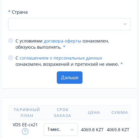
*
Страна
С условиями
договора-оферты
ознакомлен,
обязуюсь выполнять.
*
С
соглашением о персональных данных
ознакомлен, возражений и претензий не имею.
*
ТАРИФНЫЙ
СРОК
ЦЕНА
СУММА
ПЛАН
ЗАКАЗА
VDS EE-cx21
4069.8
KZT
4069.8
KZT