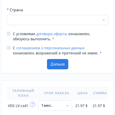
*
Страна
С условиями
договора-оферты
ознакомлен,
обязуюсь выполнять.
*
С
соглашением о персональных данных
ознакомлен, возражений и претензий не имею.
*
ТАРИФНЫЙ
СРОК ЗАКАЗА
ЦЕНА
СУММА
ПЛАН
VDS LV-cx41
21.97
$
21.97
$