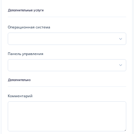
Дополнительные услуги
Операционная система
Панель управления
Дополнительно
Комментарий