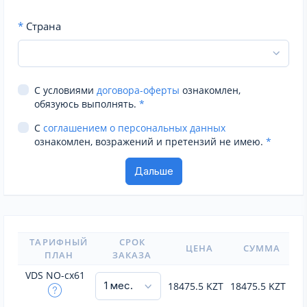
*
Страна
С условиями
договора-оферты
ознакомлен,
обязуюсь выполнять.
*
С
соглашением о персональных данных
ознакомлен, возражений и претензий не имею.
*
ТАРИФНЫЙ
СРОК
ЦЕНА
СУММА
ПЛАН
ЗАКАЗА
VDS NO-cx61
18475.5
KZT
18475.5
KZT