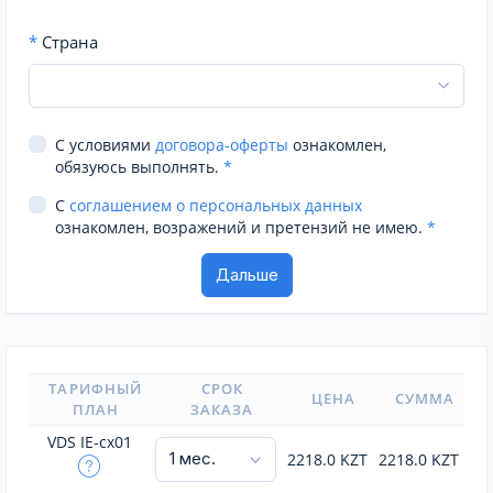
*
Страна
С условиями
договора-оферты
ознакомлен,
обязуюсь выполнять.
*
С
соглашением о персональных данных
ознакомлен, возражений и претензий не имею.
*
ТАРИФНЫЙ
СРОК
ЦЕНА
СУММА
ПЛАН
ЗАКАЗА
VDS IE-cx01
2218.0
KZT
2218.0
KZT