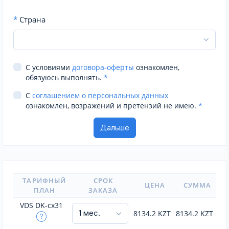
*
Страна
С условиями
договора-оферты
ознакомлен,
обязуюсь выполнять.
*
С
соглашением о персональных данных
ознакомлен, возражений и претензий не имею.
*
ТАРИФНЫЙ
СРОК
ЦЕНА
СУММА
ПЛАН
ЗАКАЗА
VDS DK-cx31
8134.2
KZT
8134.2
KZT