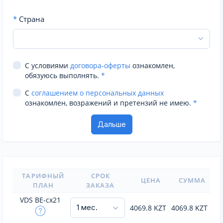
*
Страна
С условиями
договора-оферты
ознакомлен,
обязуюсь выполнять.
*
С
соглашением о персональных данных
ознакомлен, возражений и претензий не имею.
*
ТАРИФНЫЙ
СРОК
ЦЕНА
СУММА
ПЛАН
ЗАКАЗА
VDS BE-cx21
4069.8
KZT
4069.8
KZT