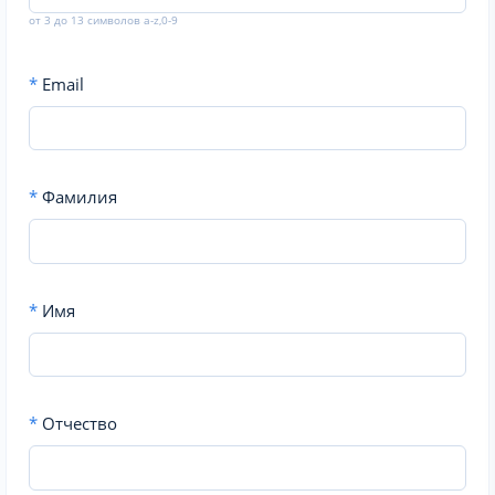
от 3 до 13 символов a-z,0-9
*
Email
*
Фамилия
*
Имя
*
Отчество