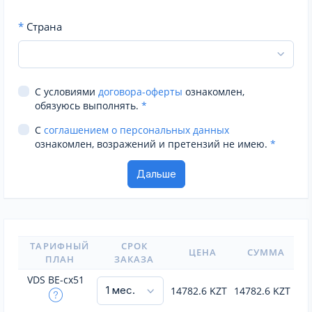
*
Страна
С условиями
договора-оферты
ознакомлен,
обязуюсь выполнять.
*
С
соглашением о персональных данных
ознакомлен, возражений и претензий не имею.
*
ТАРИФНЫЙ
СРОК
ЦЕНА
СУММА
ПЛАН
ЗАКАЗА
VDS BE-cx51
14782.6
KZT
14782.6
KZT