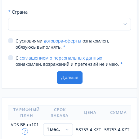
*
Страна
С условиями
договора-оферты
ознакомлен,
обязуюсь выполнять.
*
С
соглашением о персональных данных
ознакомлен, возражений и претензий не имею.
*
ТАРИФНЫЙ
СРОК
ЦЕНА
СУММА
ПЛАН
ЗАКАЗА
VDS BE-cx101
58753.4
KZT
58753.4
KZT