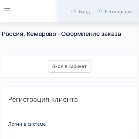
Вход
Регистрация
Россия, Кемерово - Оформление заказа
Регистрация клиента
Логин в системе