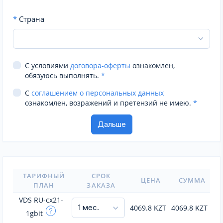
*
Страна
С условиями
договора-оферты
ознакомлен,
обязуюсь выполнять.
*
С
соглашением о персональных данных
ознакомлен, возражений и претензий не имею.
*
ТАРИФНЫЙ
СРОК
ЦЕНА
СУММА
ПЛАН
ЗАКАЗА
VDS RU-cx21-
4069.8
KZT
4069.8
KZT
1gbit